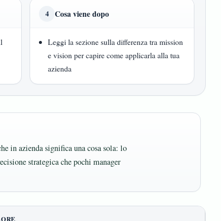
Cosa viene dopo
4
l
Leggi la sezione sulla differenza tra mission
e vision per capire come applicarla alla tua
azienda
he in azienda significa una cosa sola: lo
recisione strategica che pochi manager
LORE