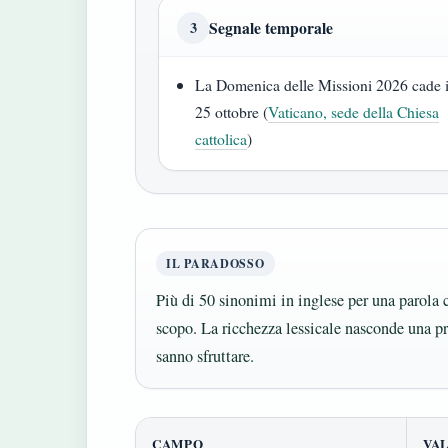
Segnale temporale
3
La Domenica delle Missioni 2026 cade i
25 ottobre (
Vaticano, sede della Chiesa
cattolica
)
IL PARADOSSO
Più di 50 sinonimi in inglese per una parola c
scopo. La ricchezza lessicale nasconde una p
sanno sfruttare.
CAMPO
VA