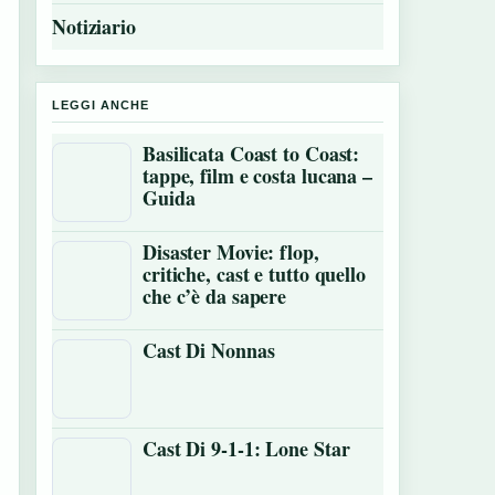
Notiziario
LEGGI ANCHE
Basilicata Coast to Coast:
tappe, film e costa lucana –
Guida
Disaster Movie: flop,
critiche, cast e tutto quello
che c’è da sapere
Cast Di Nonnas
Cast Di 9-1-1: Lone Star