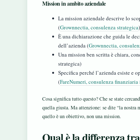
Mission in ambito aziendale
La mission aziendale descrive lo scop
(
Grownnectia, consulenza strategica
È una dichiarazione che guida le dec
dell’azienda (
Grownnectia, consulenz
Una mission ben scritta è chiara, con
strategica)
Specifica perché l’azienda esiste e ope
(
FareNumeri, consulenza finanziaria 
Cosa significa tutto questo? Che se state cercand
quella giusta. Ma attenzione: se dite “la nostra 
quello è un obiettivo, non una mission.
Qual è la differenza tra