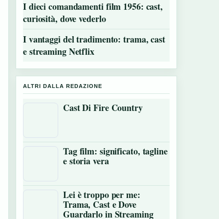
I dieci comandamenti film 1956: cast,
curiosità, dove vederlo
I vantaggi del tradimento: trama, cast
e streaming Netflix
ALTRI DALLA REDAZIONE
Cast Di Fire Country
Tag film: significato, tagline
e storia vera
Lei è troppo per me:
Trama, Cast e Dove
Guardarlo in Streaming