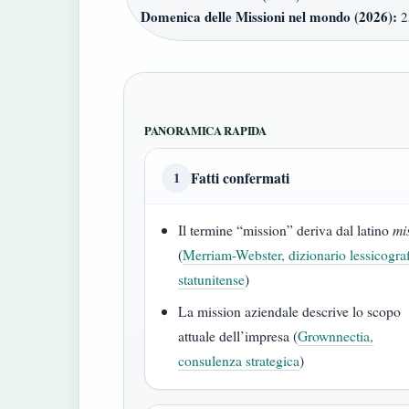
Domenica delle Missioni nel mondo (2026):
2
PANORAMICA RAPIDA
Fatti confermati
1
Il termine “mission” deriva dal latino
mi
(
Merriam-Webster, dizionario lessicogra
statunitense
)
La mission aziendale descrive lo scopo
attuale dell’impresa (
Grownnectia,
consulenza strategica
)