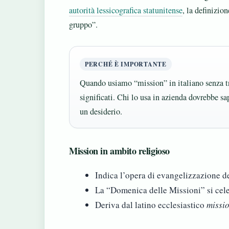
autorità lessicografica statunitense
, la definizio
gruppo”.
PERCHÉ È IMPORTANTE
Quando usiamo “mission” in italiano senza t
significati. Chi lo usa in azienda dovrebbe s
un desiderio.
Mission in ambito religioso
Indica l’opera di evangelizzazione de
La “Domenica delle Missioni” si cele
Deriva dal latino ecclesiastico
missi