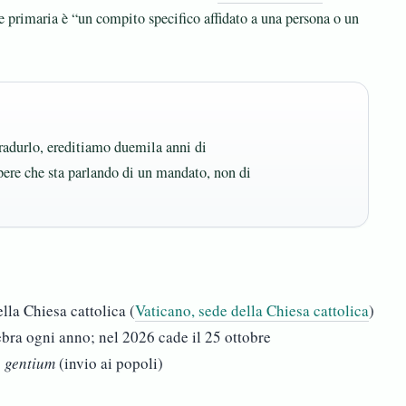
ne primaria è “un compito specifico affidato a una persona o un
radurlo, ereditiamo duemila anni di
apere che sta parlando di un mandato, non di
lla Chiesa cattolica (
Vaticano, sede della Chiesa cattolica
)
bra ogni anno; nel 2026 cade il 25 ottobre
o gentium
(invio ai popoli)