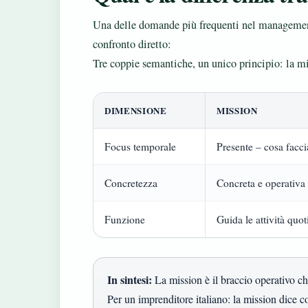
Una delle domande più frequenti nel management.
confronto diretto:
Tre coppie semantiche, un unico principio: la mis
DIMENSIONE
MISSION
Focus temporale
Presente – cosa facc
Concretezza
Concreta e operativa
Funzione
Guida le attività quot
In sintesi:
La mission è il braccio operativo che 
Per un imprenditore italiano: la mission dice c