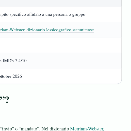
pito specifico affidato a una persona o gruppo
riam-Webster, dizionario lessicografico statunitense
o IMDb 7.4/10
ottobre 2026
n”?
a “invio” o “mandato”. Nel dizionario
Merriam-Webster,