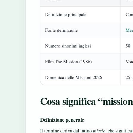
Definizione principale
Com
Fonte definizione
Mer
Numero sinonimi inglesi
58
Film The Mission (1986)
Vot
Domenica delle Missioni 2026
25 
Cosa significa “missio
Definizione generale
Il termine deriva dal latino
missio
, che signific