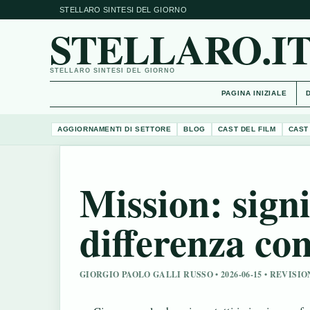
STELLARO SINTESI DEL GIORNO
STELLARO.I
STELLARO SINTESI DEL GIORNO
PAGINA INIZIALE
AGGIORNAMENTI DI SETTORE
BLOG
CAST DEL FILM
CAST
Mission: signi
differenza con
GIORGIO PAOLO GALLI RUSSO • 2026-06-15 • REVISI