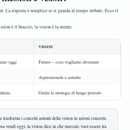
 La risposta è semplice se si guarda al tempo verbale. Ecco il
sion è il braccio, la vision è la mente.
VISION
iamo oggi
Futuro – cosa vogliamo diventare
Aspirazionale e astratta
idiane
Guida la strategia di lungo periodo
trasforma i concetti astratti della vision in azioni concrete.
osa vendi oggi, la vision dice in che mercato vuoi essere tra