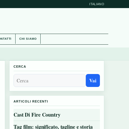
ITALIANO
NTATTI
CHI SIAMO
CERCA
Vai
ARTICOLI RECENTI
Cast Di Fire Country
Tag film: significato, tagline e storia