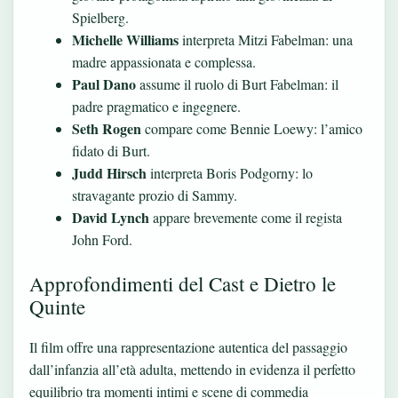
Spielberg.
Michelle Williams
interpreta Mitzi Fabelman: una
madre appassionata e complessa.
Paul Dano
assume il ruolo di Burt Fabelman: il
padre pragmatico e ingegnere.
Seth Rogen
compare come Bennie Loewy: l’amico
fidato di Burt.
Judd Hirsch
interpreta Boris Podgorny: lo
stravagante prozio di Sammy.
David Lynch
appare brevemente come il regista
John Ford.
Approfondimenti del Cast e Dietro le
Quinte
Il film offre una rappresentazione autentica del passaggio
dall’infanzia all’età adulta, mettendo in evidenza il perfetto
equilibrio tra momenti intimi e scene di commedia