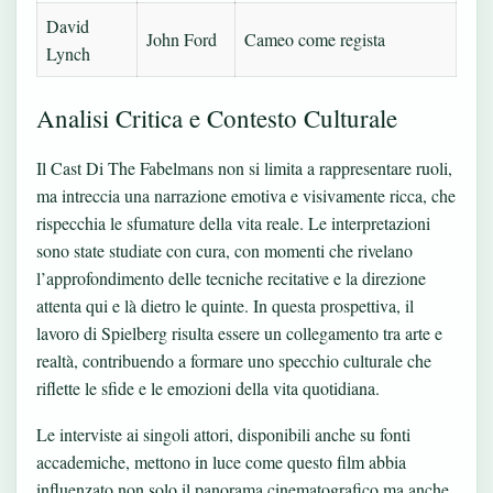
David
John Ford
Cameo come regista
Lynch
Analisi Critica e Contesto Culturale
Il Cast Di The Fabelmans non si limita a rappresentare ruoli,
ma intreccia una narrazione emotiva e visivamente ricca, che
rispecchia le sfumature della vita reale. Le interpretazioni
sono state studiate con cura, con momenti che rivelano
l’approfondimento delle tecniche recitative e la direzione
attenta qui e là dietro le quinte. In questa prospettiva, il
lavoro di Spielberg risulta essere un collegamento tra arte e
realtà, contribuendo a formare uno specchio culturale che
riflette le sfide e le emozioni della vita quotidiana.
Le interviste ai singoli attori, disponibili anche su fonti
accademiche, mettono in luce come questo film abbia
influenzato non solo il panorama cinematografico ma anche