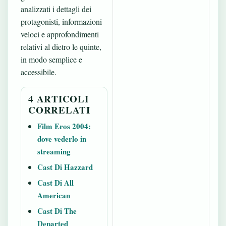
analizzati i dettagli dei
protagonisti, informazioni
veloci e approfondimenti
relativi al dietro le quinte,
in modo semplice e
accessibile.
4 ARTICOLI
CORRELATI
Film Eros 2004:
dove vederlo in
streaming
Cast Di Hazzard
Cast Di All
American
Cast Di The
Departed