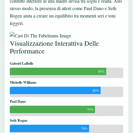
conflitto interiore di una madre divisa tra sogni e realtà. Allo
stesso modo, la presenza di attori come Paul Dano e Seth
Rogen aiuta a creare un equilibrio tra momenti seri e toni
leggeri.
Visualizzazione Interattiva Delle
Performance
Gabriel LaBelle
85%
Michelle Williams
80%
Paul Dano
75%
Seth Rogen
70%