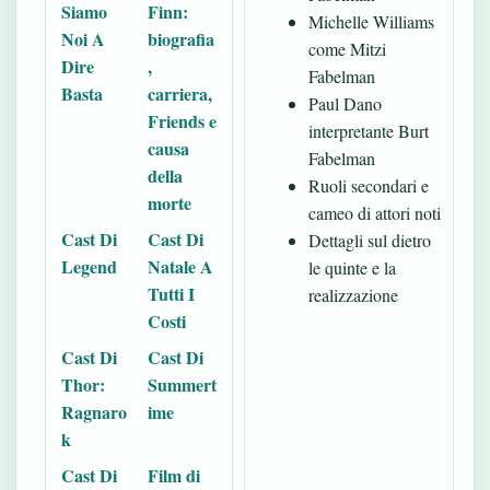
Siamo
Finn:
Michelle Williams
Noi A
biografia
come Mitzi
Dire
,
Fabelman
Basta
carriera,
Paul Dano
Friends e
interpretante Burt
causa
Fabelman
della
Ruoli secondari e
morte
cameo di attori noti
Cast Di
Cast Di
Dettagli sul dietro
Legend
Natale A
le quinte e la
Tutti I
realizzazione
Costi
Cast Di
Cast Di
Thor:
Summert
Ragnaro
ime
k
Cast Di
Film di