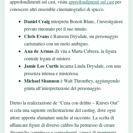
approfondimenti sul cast, visita
approfondimenti sul cast
per
conoscere altri ensemble cinematografici di spicco.
Daniel Craig
interpreta Benoit Blanc, l’investigatore
privato rinomato per il suo intuito.
Chris Evans
è Ransom Drysdale, un personaggio
carismatico con un ruolo ambiguo.
Ana de Armas
dà vita a Marta Cabrera, la figura
centrale legata al mistero.
Jamie Lee Curtis
incarna Linda Drysdale, con una
presenza intensa e misteriosa.
Michael Shannon
è Walt Thrombey, aggiungendo
grinta all’interpretazione del personaggio.
Dietro la realizzazione de “Cena con delitto – Knives Out”
si cela una sapiente orchestrazione del casting, dove ogni
attore apporta sfumature uniche al racconto. La scelta di
affiancare figure di diverso calibro ha permesso di creare
dinamiche complesse e coinvolgenti, capaci di mantenere