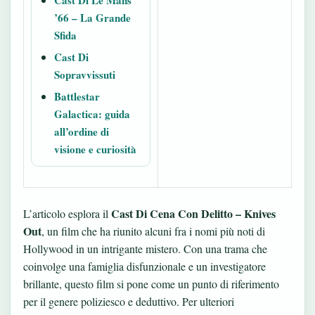
Cast Di Le Mans
’66 – La Grande
Sfida
Cast Di
Sopravvissuti
Battlestar
Galactica: guida
all’ordine di
visione e curiosità
Cast Di Cena Con Delitto – Knives
L’articolo esplora il
Out
, un film che ha riunito alcuni fra i nomi più noti di
Hollywood in un intrigante mistero. Con una trama che
coinvolge una famiglia disfunzionale e un investigatore
brillante, questo film si pone come un punto di riferimento
per il genere poliziesco e deduttivo. Per ulteriori