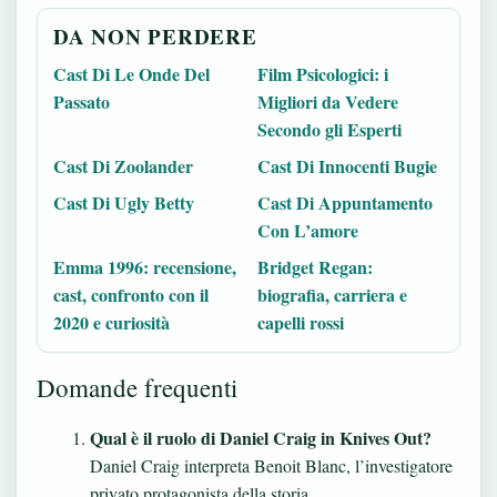
DA NON PERDERE
Cast Di Le Onde Del
Film Psicologici: i
Passato
Migliori da Vedere
Secondo gli Esperti
Cast Di Zoolander
Cast Di Innocenti Bugie
Cast Di Ugly Betty
Cast Di Appuntamento
Con L’amore
Emma 1996: recensione,
Bridget Regan:
cast, confronto con il
biografia, carriera e
2020 e curiosità
capelli rossi
Domande frequenti
Qual è il ruolo di Daniel Craig in Knives Out?
Daniel Craig interpreta Benoit Blanc, l’investigatore
privato protagonista della storia.