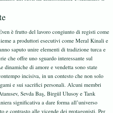
te
ven è frutto del lavoro congiunto di registi come
ieme a produttori esecutivi come Meral Kinali e
nno saputo unire elementi di tradizione turca e
rie che offre uno sguardo interessante sul
Le dinamiche di amore e vendetta sono state
 contempo incisiva, in un contesto che non solo
 legami e sui sacrifici personali. Alcuni membri
Atanısev, Sevda Baş, Birgül Ulusoy e Tarık
niera significativa a dare forma all’universo
to e contrasto alle vicende dei protagonisti. Per