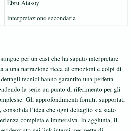
Ebru Atasoy
Interpretazione secondaria
stingue per un cast che ha saputo interpretare
ita a una narrazione ricca di emozioni e colpi di
 dettagli tecnici hanno garantito una perfetta
endendo la serie un punto di riferimento per gli
mplesse. Gli approfondimenti forniti, supportati
, consolida l’idea che ogni dettaglio sia stato
perienza completa e immersiva. In aggiunta, il
 evidenziato nei link interni, permette di