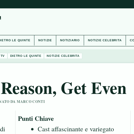
T
DIETRO LE QUINTE
NOTIZIE
NOTIZIARIO
NOTIZIE CELEBRITA
CO
 TV
DIETRO LE QUINTE
NOTIZIE CELEBRITA
 Reason, Get Even
IONATO DA MARCO CONTI
Punti Chiave
di
Cast affascinante e variegato