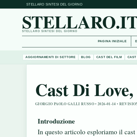
STELLARO SINTESI DEL GIORNO
STELLARO.I
STELLARO SINTESI DEL GIORNO
PAGINA INIZIALE
AGGIORNAMENTI DI SETTORE
BLOG
CAST DEL FILM
CAST
Cast Di Love,
GIORGIO PAOLO GALLI RUSSO • 2026-01-14 • REVIS
Introduzione
In questo articolo esploriamo il cast 