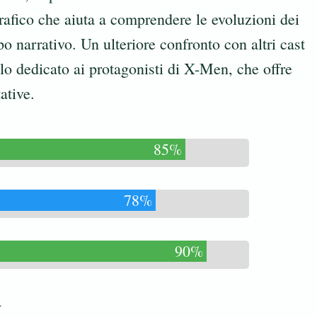
grafico che aiuta a comprendere le evoluzioni dei
o narrativo. Un ulteriore confronto con altri cast
olo dedicato ai protagonisti di X-Men
, che offre
ative.
85%
78%
90%
a