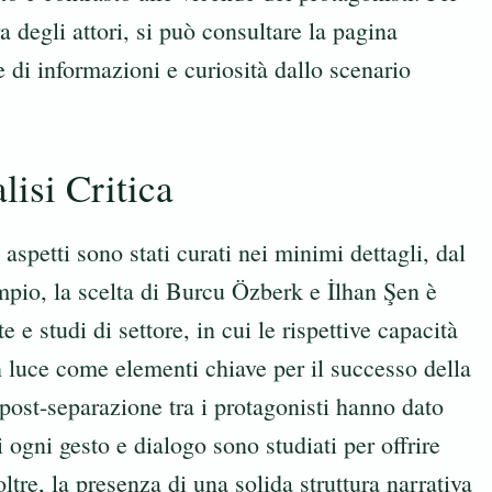
a degli attori, si può consultare la pagina
le di informazioni e curiosità dallo scenario
isi Critica
aspetti sono stati curati nei minimi dettagli, dal
empio, la scelta di Burcu Özberk e İlhan Şen è
 e studi di settore, in cui le rispettive capacità
n luce come elementi chiave per il successo della
o post-separazione tra i protagonisti hanno dato
 ogni gesto e dialogo sono studiati per offrire
ltre, la presenza di una solida struttura narrativa