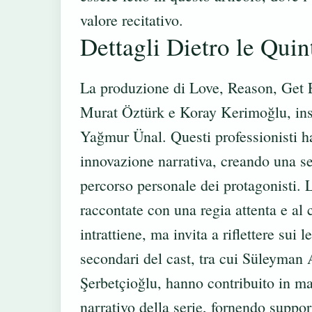
valore recitativo.
Dettagli Dietro le Quin
La produzione di Love, Reason, Get E
Murat Öztürk e Koray Kerimoğlu, ins
Yağmur Ünal. Questi professionisti ha
innovazione narrativa, creando una se
percorso personale dei protagonisti. 
raccontate con una regia attenta e al
intrattiene, ma invita a riflettere sui
secondari del cast, tra cui Süleyman 
Şerbetçioğlu, hanno contribuito in ma
narrativo della serie, fornendo suppor