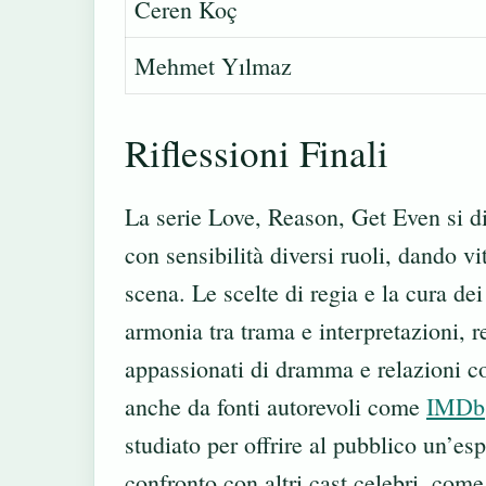
Ceren Koç
Mehmet Yılmaz
Riflessioni Finali
La serie Love, Reason, Get Even si di
con sensibilità diversi ruoli, dando v
scena. Le scelte di regia e la cura dei
armonia tra trama e interpretazioni, r
appassionati di dramma e relazioni co
anche da fonti autorevoli come
IMDb
studiato per offrire al pubblico un’es
confronto con altri cast celebri, come