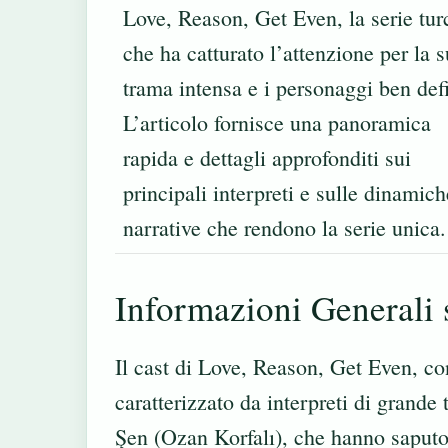
Love, Reason, Get Even, la serie tur
che ha catturato l’attenzione per la 
trama intensa e i personaggi ben defi
L’articolo fornisce una panoramica
rapida e dettagli approfonditi sui
principali interpreti e sulle dinamich
narrative che rendono la serie unica.
Informazioni Generali 
Il cast di Love, Reason, Get Even, c
caratterizzato da interpreti di grand
Şen (Ozan Korfalı), che hanno saputo