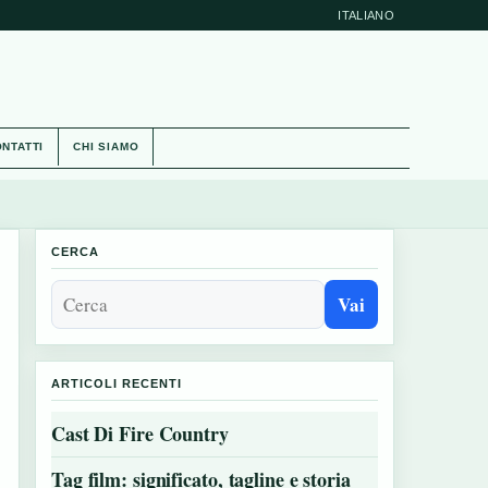
ITALIANO
NTATTI
CHI SIAMO
CERCA
Vai
ARTICOLI RECENTI
Cast Di Fire Country
Tag film: significato, tagline e storia