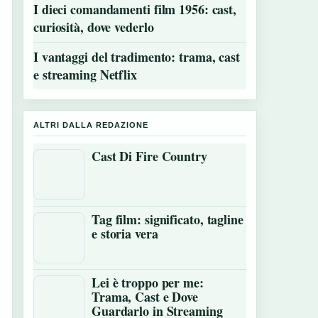
I dieci comandamenti film 1956: cast,
curiosità, dove vederlo
I vantaggi del tradimento: trama, cast
e streaming Netflix
ALTRI DALLA REDAZIONE
Cast Di Fire Country
Tag film: significato, tagline
e storia vera
Lei è troppo per me:
Trama, Cast e Dove
Guardarlo in Streaming