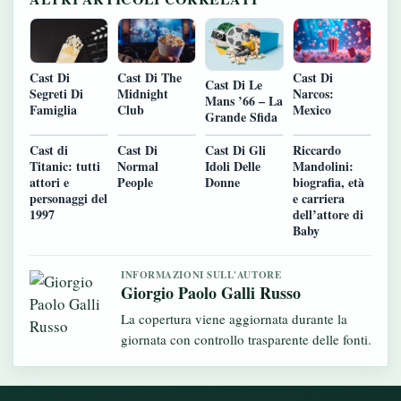
Cast Di The
Cast Di
Cast Di
Cast Di Le
Midnight
Segreti Di
Narcos:
Mans ’66 – La
Club
Famiglia
Mexico
Grande Sfida
Cast di
Cast Di
Cast Di Gli
Riccardo
Titanic: tutti
Normal
Idoli Delle
Mandolini:
attori e
People
Donne
biografia, età
personaggi del
e carriera
1997
dell’attore di
Baby
INFORMAZIONI SULL'AUTORE
Giorgio Paolo Galli Russo
La copertura viene aggiornata durante la
giornata con controllo trasparente delle fonti.