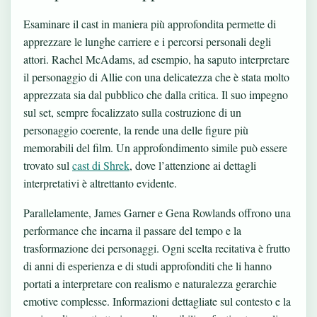
Esaminare il cast in maniera più approfondita permette di
apprezzare le lunghe carriere e i percorsi personali degli
attori. Rachel McAdams, ad esempio, ha saputo interpretare
il personaggio di Allie con una delicatezza che è stata molto
apprezzata sia dal pubblico che dalla critica. Il suo impegno
sul set, sempre focalizzato sulla costruzione di un
personaggio coerente, la rende una delle figure più
memorabili del film. Un approfondimento simile può essere
trovato sul
cast di Shrek
, dove l’attenzione ai dettagli
interpretativi è altrettanto evidente.
Parallelamente, James Garner e Gena Rowlands offrono una
performance che incarna il passare del tempo e la
trasformazione dei personaggi. Ogni scelta recitativa è frutto
di anni di esperienza e di studi approfonditi che li hanno
portati a interpretare con realismo e naturalezza gerarchie
emotive complesse. Informazioni dettagliate sul contesto e la