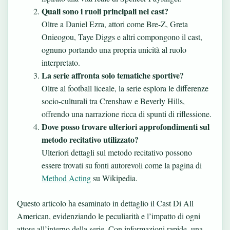
Quali sono i ruoli principali nel cast?
Oltre a Daniel Ezra, attori come Bre-Z, Greta
Onieogou, Taye Diggs e altri compongono il cast,
ognuno portando una propria unicità al ruolo
interpretato.
La serie affronta solo tematiche sportive?
Oltre al football liceale, la serie esplora le differenze
socio-culturali tra Crenshaw e Beverly Hills,
offrendo una narrazione ricca di spunti di riflessione.
Dove posso trovare ulteriori approfondimenti sul
metodo recitativo utilizzato?
Ulteriori dettagli sul metodo recitativo possono
essere trovati su fonti autorevoli come la pagina di
Method Acting
su Wikipedia.
Questo articolo ha esaminato in dettaglio il Cast Di All
American, evidenziando le peculiarità e l’impatto di ogni
attore all’interno della serie. Con informazioni rapide, una