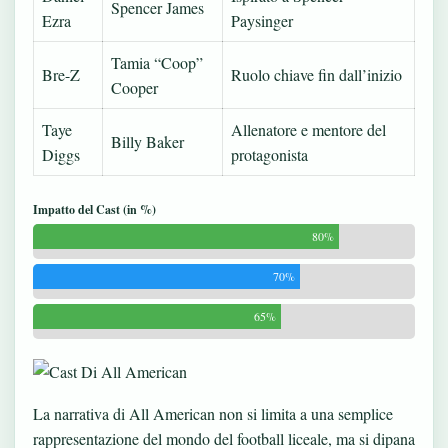
Spencer James
Ezra
Paysinger
Tamia “Coop”
Bre-Z
Ruolo chiave fin dall’inizio
Cooper
Taye
Allenatore e mentore del
Billy Baker
Diggs
protagonista
Impatto del Cast (in %)
80%
70%
65%
La narrativa di All American non si limita a una semplice
rappresentazione del mondo del football liceale, ma si dipana