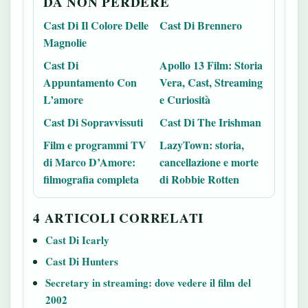
DA NON PERDERE
Cast Di Il Colore Delle
Cast Di Brennero
Magnolie
Cast Di
Apollo 13 Film: Storia
Appuntamento Con
Vera, Cast, Streaming
L’amore
e Curiosità
Cast Di Sopravvissuti
Cast Di The Irishman
Film e programmi TV
LazyTown: storia,
di Marco D’Amore:
cancellazione e morte
filmografia completa
di Robbie Rotten
4 ARTICOLI CORRELATI
Cast Di Icarly
Cast Di Hunters
Secretary in streaming: dove vedere il film del
2002