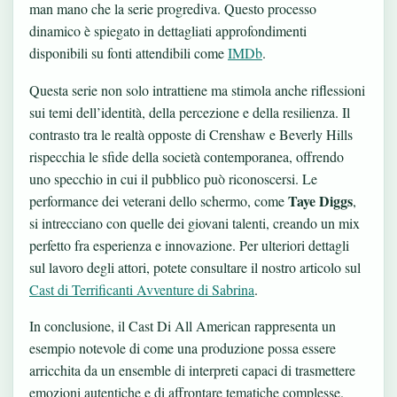
man mano che la serie progrediva. Questo processo
dinamico è spiegato in dettagliati approfondimenti
disponibili su fonti attendibili come
IMDb
.
Questa serie non solo intrattiene ma stimola anche riflessioni
sui temi dell’identità, della percezione e della resilienza. Il
contrasto tra le realtà opposte di Crenshaw e Beverly Hills
rispecchia le sfide della società contemporanea, offrendo
uno specchio in cui il pubblico può riconoscersi. Le
Taye Diggs
performance dei veterani dello schermo, come
,
si intrecciano con quelle dei giovani talenti, creando un mix
perfetto fra esperienza e innovazione. Per ulteriori dettagli
sul lavoro degli attori, potete consultare il nostro articolo sul
Cast di Terrificanti Avventure di Sabrina
.
In conclusione, il Cast Di All American rappresenta un
esempio notevole di come una produzione possa essere
arricchita da un ensemble di interpreti capaci di trasmettere
emozioni autentiche e di affrontare tematiche complesse.