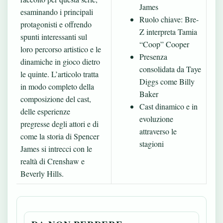
James
esaminando i principali
Ruolo chiave: Bre-
protagonisti e offrendo
Z interpreta Tamia
spunti interessanti sul
“Coop” Cooper
loro percorso artistico e le
Presenza
dinamiche in gioco dietro
consolidata da Taye
le quinte. L’articolo tratta
Diggs come Billy
in modo completo della
Baker
composizione del cast,
Cast dinamico e in
delle esperienze
evoluzione
pregresse degli attori e di
attraverso le
come la storia di Spencer
stagioni
James si intrecci con le
realtà di Crenshaw e
Beverly Hills.