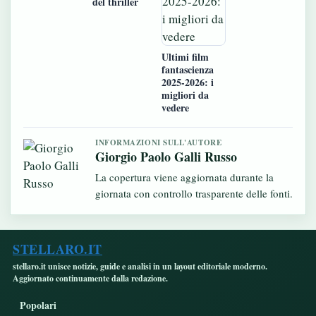
del thriller
Ultimi film
fantascienza
2025-2026: i
migliori da
vedere
INFORMAZIONI SULL'AUTORE
Giorgio Paolo Galli Russo
La copertura viene aggiornata durante la
giornata con controllo trasparente delle fonti.
STELLARO.IT
stellaro.it unisce notizie, guide e analisi in un layout editoriale moderno.
Aggiornato continuamente dalla redazione.
Popolari