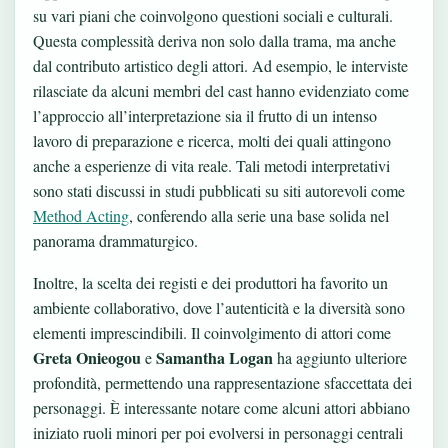
su vari piani che coinvolgono questioni sociali e culturali.
Questa complessità deriva non solo dalla trama, ma anche
dal contributo artistico degli attori. Ad esempio, le interviste
rilasciate da alcuni membri del cast hanno evidenziato come
l’approccio all’interpretazione sia il frutto di un intenso
lavoro di preparazione e ricerca, molti dei quali attingono
anche a esperienze di vita reale. Tali metodi interpretativi
sono stati discussi in studi pubblicati su siti autorevoli come
Method Acting
, conferendo alla serie una base solida nel
panorama drammaturgico.
Inoltre, la scelta dei registi e dei produttori ha favorito un
ambiente collaborativo, dove l’autenticità e la diversità sono
elementi imprescindibili. Il coinvolgimento di attori come
Greta Onieogou
Samantha Logan
e
ha aggiunto ulteriore
profondità, permettendo una rappresentazione sfaccettata dei
personaggi. È interessante notare come alcuni attori abbiano
iniziato ruoli minori per poi evolversi in personaggi centrali