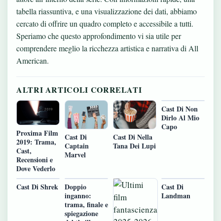
tabella riassuntiva, e una visualizzazione dei dati, abbiamo
cercato di offrire un quadro completo e accessibile a tutti.
Speriamo che questo approfondimento vi sia utile per
comprendere meglio la ricchezza artistica e narrativa di All
American.
ALTRI ARTICOLI CORRELATI
Cast Di Non
Dirlo Al Mio
Capo
Proxima Film
Cast Di
Cast Di Nella
2019: Trama,
Captain
Tana Dei Lupi
Cast,
Marvel
Recensioni e
Dove Vederlo
Cast Di Shrek
Doppio
Cast Di
inganno:
Landman
trama, finale e
spiegazione