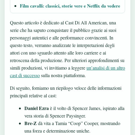
Film cavalli: classici, storie vere e Netflix da vedere
Questo articolo è dedicato al Cast Di All American, una
serie che ha saputo conquistare il pubblico grazie ai suoi
personaggi autentici e alle performance convincenti. In
questo testo, verranno analizzate le interpretazioni degli
attori con uno sguardo attento alle loro carriere e ai
retroscena della produzione. Per ulteriori approfondimenti su
simili produzioni, vi invitiamo a leggere
un’analisi di un altro
cast di successo
sulla nostra piattaforma.
Di seguito, forniamo un riepilogo veloce delle informazioni
principali relative al cast:
Daniel Ezra
è il volto di Spencer James, ispirato alla
vera storia di Spencer Paysinger.
Bre-Z
dà vita a Tamia “Coop” Cooper, mostrando
una forza e determinazione uniche.