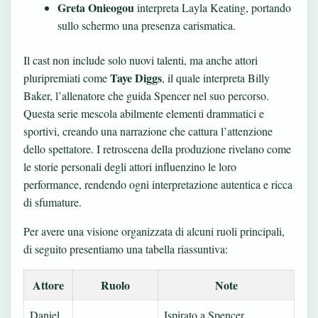
Greta Onieogou
interpreta Layla Keating, portando
sullo schermo una presenza carismatica.
Il cast non include solo nuovi talenti, ma anche attori
Taye Diggs
pluripremiati come
, il quale interpreta Billy
Baker, l’allenatore che guida Spencer nel suo percorso.
Questa serie mescola abilmente elementi drammatici e
sportivi, creando una narrazione che cattura l’attenzione
dello spettatore. I retroscena della produzione rivelano come
le storie personali degli attori influenzino le loro
performance, rendendo ogni interpretazione autentica e ricca
di sfumature.
Per avere una visione organizzata di alcuni ruoli principali,
di seguito presentiamo una tabella riassuntiva:
Attore
Ruolo
Note
Daniel
Ispirato a Spencer