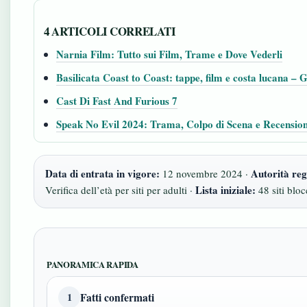
4 ARTICOLI CORRELATI
Narnia Film: Tutto sui Film, Trame e Dove Vederli
Basilicata Coast to Coast: tappe, film e costa lucana – 
Cast Di Fast And Furious 7
Speak No Evil 2024: Trama, Colpo di Scena e Recensio
Data di entrata in vigore:
Autorità reg
12 novembre 2024 ·
Lista iniziale:
Verifica dell’età per siti per adulti ·
48 siti bloc
PANORAMICA RAPIDA
Fatti confermati
1