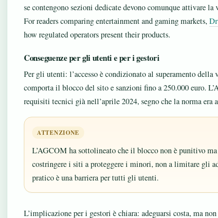
se contengono sezioni dedicate devono comunque attivare la ve
For readers comparing entertainment and gaming markets,
Dr
how regulated operators present their products.
Conseguenze per gli utenti e per i gestori
Per gli utenti: l’accesso è condizionato al superamento della 
comporta il blocco del sito e sanzioni fino a 250.000 euro. 
requisiti tecnici già nell’aprile 2024, segno che la norma er
ATTENZIONE
L’AGCOM ha sottolineato che il blocco non è punitivo ma p
costringere i siti a proteggere i minori, non a limitare gli ad
pratico è una barriera per tutti gli utenti.
L’implicazione per i gestori è chiara: adeguarsi costa, ma non 