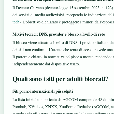
Il Decreto Caivano (decreto-legge 15 settembre 2023, n. 123) 
dei servizi di media audiovisivi, recependo le indicazioni de
tech
). L’obiettivo dichiarato è proteggere i minori dall’esposi
Motivi tecnici: DNS, provider e blocco a livello di rete
Il blocco viene attuato a livello di DNS: i provider italiani 
dei siti non conformi. L’utente che tenta di accedere vede una 
Il pattern è chiaro: la normativa colpisce a monte, rendendo ina
indipendentemente dal dispositivo usato.
Quali sono i siti per adulti bloccati?
Siti porno internazionali più colpiti
La lista iniziale pubblicata da AGCOM comprende 48 domini, 
Pornhub, XVideos, XNXX, YouPorn e Redtube (AGCOM, autori
avendo sede all’estero, devono rispettare la legge italiana se of