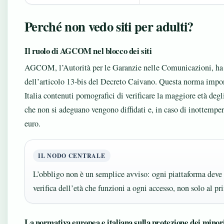
Perché non vedo siti per adulti?
Il ruolo di AGCOM nel blocco dei siti
AGCOM, l’Autorità per le Garanzie nelle Comunicazioni, ha
dell’articolo 13-bis del Decreto Caivano. Questa norma impone 
Italia contenuti pornografici di verificare la maggiore età deg
che non si adeguano vengono diffidati e, in caso di inottempe
euro.
IL NODO CENTRALE
L’obbligo non è un semplice avviso: ogni piattaforma deve
verifica dell’età che funzioni a ogni accesso, non solo al pr
La normativa europea e italiana sulla protezione dei minor