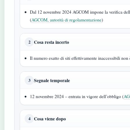
Dal 12 novembre 2024 AGCOM impone la verifica dell’et
(
AGCOM, autorità di regolamentazione
)
Cosa resta incerto
2
Il numero esatto di siti effettivamente inaccessibili non 
Segnale temporale
3
12 novembre 2024 – entrata in vigore dell’obbligo (
A
Cosa viene dopo
4