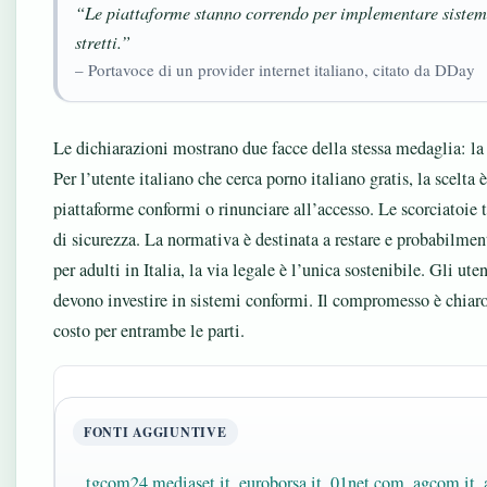
“Le piattaforme stanno correndo per implementare sistemi d
stretti.”
– Portavoce di un provider internet italiano, citato da DDay
Le dichiarazioni mostrano due facce della stessa medaglia: la 
Per l’utente italiano che cerca porno italiano gratis, la scelta è
piattaforme conformi o rinunciare all’accesso. Le scorciatoie 
di sicurezza. La normativa è destinata a restare e probabilment
per adulti in Italia, la via legale è l’unica sostenibile. Gli ute
devono investire in sistemi conformi. Il compromesso è chiaro
costo per entrambe le parti.
FONTI AGGIUNTIVE
tgcom24.mediaset.it
,
euroborsa.it
,
01net.com
,
agcom.it
,