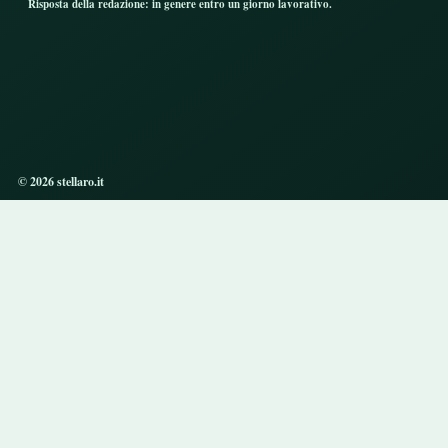
Risposta della redazione: in genere entro un giorno lavorativo.
© 2026 stellaro.it