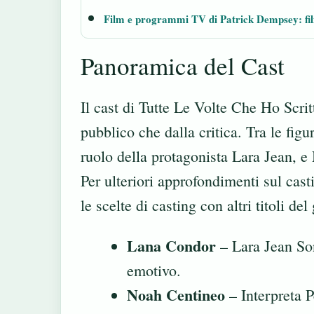
Film e programmi TV di Patrick Dempsey: fi
Panoramica del Cast
Il cast di Tutte Le Volte Che Ho Scri
pubblico che dalla critica. Tra le fig
ruolo della protagonista Lara Jean, e
Per ulteriori approfondimenti sul cast
le scelte di casting con altri titoli del
Lana Condor
– Lara Jean Son
emotivo.
Noah Centineo
– Interpreta P