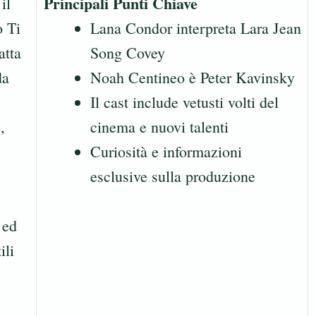
Principali Punti Chiave
il
o Ti
Lana Condor interpreta Lara Jean
atta
Song Covey
da
Noah Centineo è Peter Kavinsky
Il cast include vetusti volti del
,
cinema e nuovi talenti
Curiosità e informazioni
esclusive sulla produzione
 ed
ili