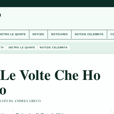
T
DIETRO LE QUINTE
NOTIZIE
NOTIZIARIO
NOTIZIE CELEBRITA
CO
 TV
DIETRO LE QUINTE
NOTIZIE CELEBRITA
 Le Volte Che Ho
o
SIONATO DA ANDREA GRECO