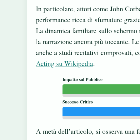
In particolare, attori come John Corb
performance ricca di sfumature grazi
La dinamica familiare sullo schermo r
la narrazione ancora più toccante. Le 
anche a studi recitativi comprovati, c
Acting su Wikipedia
.
Impatto sul Pubblico
Successo Critico
A metà dell’articolo, si osserva una f