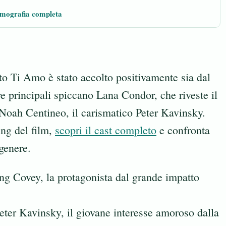
lmografia completa
tto Ti Amo è stato accolto positivamente sia dal
ure principali spiccano Lana Condor, che riveste il
 Noah Centineo, il carismatico Peter Kavinsky.
ing del film,
scopri il cast completo
e confronta
 genere.
g Covey, la protagonista dal grande impatto
eter Kavinsky, il giovane interesse amoroso dalla