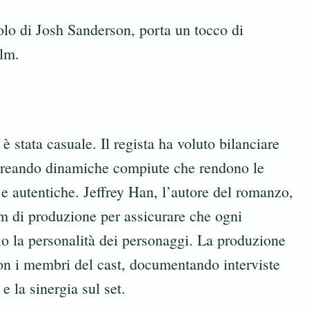
olo di Josh Sanderson, porta un tocco di
ilm.
è stata casuale. Il regista ha voluto bilanciare
a, creando dinamiche compiute che rendono le
 e autentiche. Jeffrey Han, l’autore del romanzo,
am di produzione per assicurare che ogni
io la personalità dei personaggi. La produzione
 con i membri del cast, documentando interviste
e la sinergia sul set.