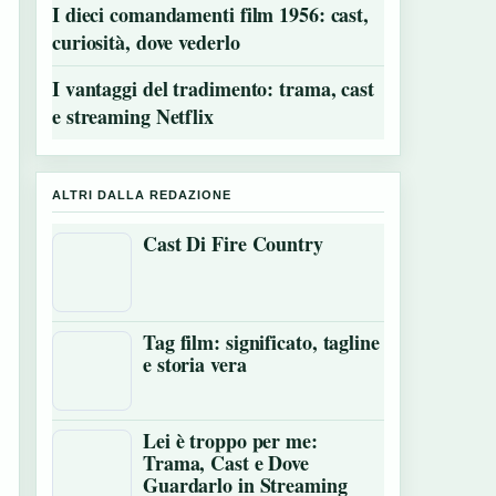
I dieci comandamenti film 1956: cast,
curiosità, dove vederlo
I vantaggi del tradimento: trama, cast
e streaming Netflix
ALTRI DALLA REDAZIONE
Cast Di Fire Country
Tag film: significato, tagline
e storia vera
Lei è troppo per me:
Trama, Cast e Dove
Guardarlo in Streaming