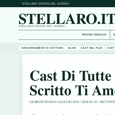
STELLARO SINTESI DEL GIORNO
STELLARO.I
STELLARO SINTESI DEL GIORNO
PAGINA INIZIALE
AGGIORNAMENTI DI SETTORE
BLOG
CAST DEL FILM
CAST
Cast Di Tutte
Scritto Ti Am
GIORGIO PAOLO GALLI RUSSO • 2026-01-22 • REVI