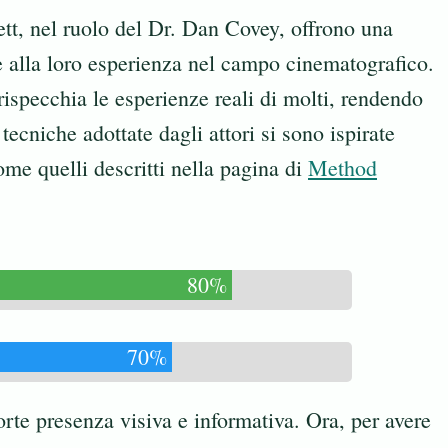
ett, nel ruolo del Dr. Dan Covey, offrono una
e alla loro esperienza nel campo cinematografico.
ispecchia le esperienze reali di molti, rendendo
tecniche adottate dagli attori si sono ispirate
ome quelli descritti nella pagina di
Method
80%
70%
orte presenza visiva e informativa. Ora, per avere