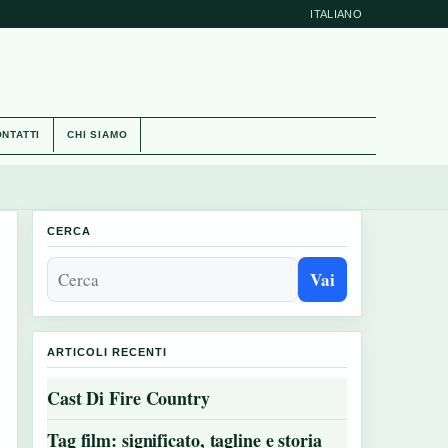
ITALIANO
NTATTI
CHI SIAMO
CERCA
Vai
ARTICOLI RECENTI
Cast Di Fire Country
Tag film: significato, tagline e storia