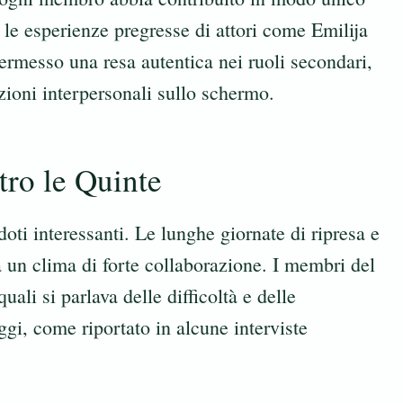
 le esperienze pregresse di attori come Emilija
messo una resa autentica nei ruoli secondari,
zioni interpersonali sullo schermo.
ro le Quinte
ddoti interessanti. Le lunghe giornate di ripresa e
a un clima di forte collaborazione. I membri del
uali si parlava delle difficoltà e delle
ggi, come riportato in alcune interviste