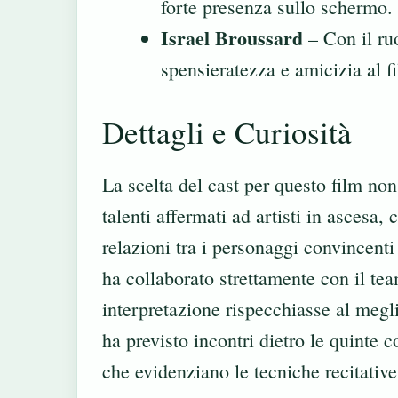
forte presenza sullo schermo.
Israel Broussard
– Con il ru
spensieratezza e amicizia al f
Dettagli e Curiosità
La scelta del cast per questo film non 
talenti affermati ad artisti in asces
relazioni tra i personaggi convincenti
ha collaborato strettamente con il te
interpretazione rispecchiasse al megl
ha previsto incontri dietro le quinte
che evidenziano le tecniche recitative 