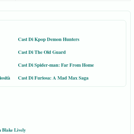
Cast Di Kpop Demon Hunters
Cast Di The Old Guard
Cast Di Spider-man: Far From Home
iosità
Cast Di Furiosa: A Mad Max Saga
n Blake Lively