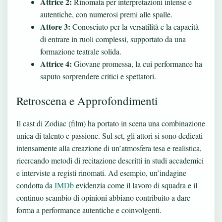
Attrice 2:
Rinomata per interpretazioni intense e
autentiche, con numerosi premi alle spalle.
Attore 3:
Conosciuto per la versatilità e la capacità
di entrare in ruoli complessi, supportato da una
formazione teatrale solida.
Attrice 4:
Giovane promessa, la cui performance ha
saputo sorprendere critici e spettatori.
Retroscena e Approfondimenti
Il cast di Zodiac (film) ha portato in scena una combinazione
unica di talento e passione. Sul set, gli attori si sono dedicati
intensamente alla creazione di un’atmosfera tesa e realistica,
ricercando metodi di recitazione descritti in studi accademici
e interviste a registi rinomati. Ad esempio, un’indagine
condotta da
IMDb
evidenzia come il lavoro di squadra e il
continuo scambio di opinioni abbiano contribuito a dare
forma a performance autentiche e coinvolgenti.