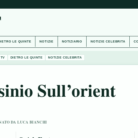
T
DIETRO LE QUINTE
NOTIZIE
NOTIZIARIO
NOTIZIE CELEBRITA
CO
 TV
DIETRO LE QUINTE
NOTIZIE CELEBRITA
inio Sull’orient
IONATO DA LUCA BIANCHI