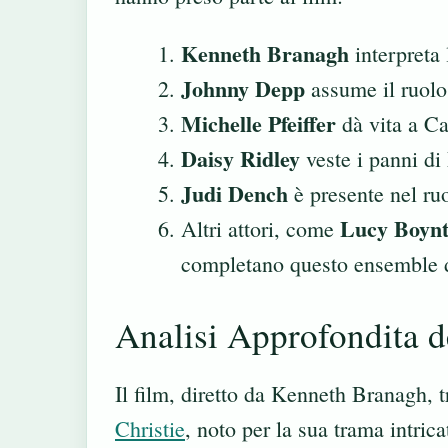
Kenneth Branagh
interpreta 
Johnny Depp
assume il ruolo
Michelle Pfeiffer
dà vita a C
Daisy Ridley
veste i panni d
Judi Dench
è presente nel ru
Lucy Boyn
Altri attori, come
completano questo ensemble di
Analisi Approfondita d
Il film, diretto da Kenneth Branagh, 
Christie
, noto per la sua trama intric