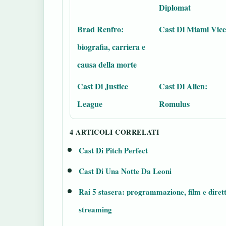
Diplomat
Brad Renfro:
Cast Di Miami Vice
biografia, carriera e
causa della morte
Cast Di Justice
Cast Di Alien:
League
Romulus
4 ARTICOLI CORRELATI
Cast Di Pitch Perfect
Cast Di Una Notte Da Leoni
Rai 5 stasera: programmazione, film e diret
streaming