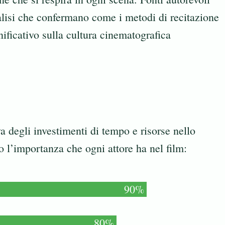
alisi che confermano come i metodi di recitazione
ificativo sulla cultura cinematografica
a degli investimenti di tempo e risorse nello
 l’importanza che ogni attore ha nel film:
90%
80%