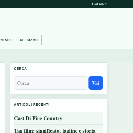
ITALIANO
NTATTI
CHI SIAMO
CERCA
Vai
ARTICOLI RECENTI
Cast Di Fire Country
Tag film: significato, tagline e storia