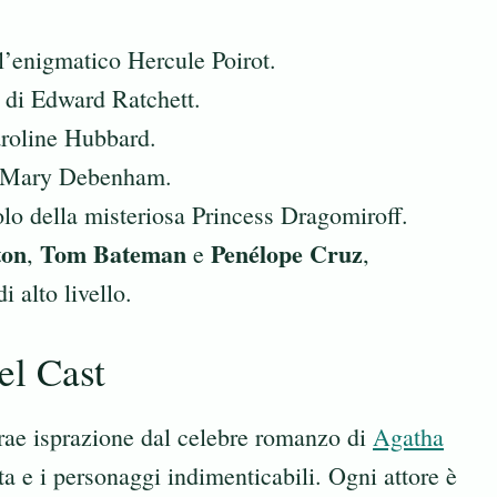
l’enigmatico Hercule Poirot.
 di Edward Ratchett.
aroline Hubbard.
i Mary Debenham.
olo della misteriosa Princess Dragomiroff.
ton
Tom Bateman
Penélope Cruz
,
e
,
 alto livello.
el Cast
trae isprazione dal celebre romanzo di
Agatha
ata e i personaggi indimenticabili. Ogni attore è