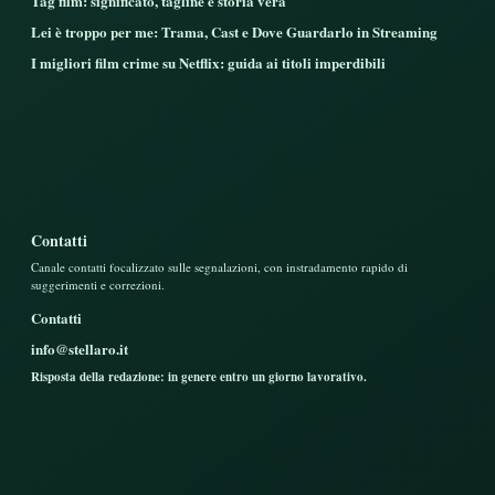
Tag film: significato, tagline e storia vera
Lei è troppo per me: Trama, Cast e Dove Guardarlo in Streaming
I migliori film crime su Netflix: guida ai titoli imperdibili
Contatti
Canale contatti focalizzato sulle segnalazioni, con instradamento rapido di
suggerimenti e correzioni.
Contatti
info@stellaro.it
Risposta della redazione: in genere entro un giorno lavorativo.