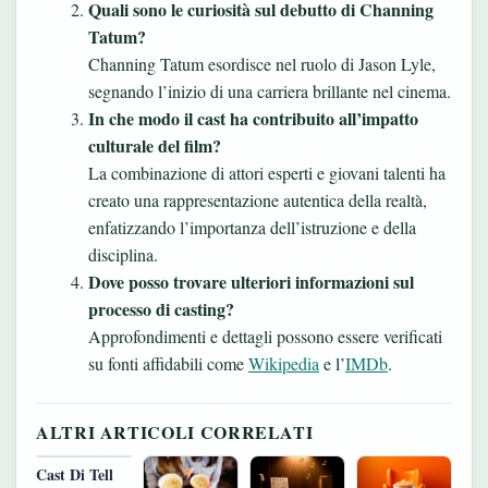
Quali sono le curiosità sul debutto di Channing
Tatum?
Channing Tatum esordisce nel ruolo di Jason Lyle,
segnando l’inizio di una carriera brillante nel cinema.
In che modo il cast ha contribuito all’impatto
culturale del film?
La combinazione di attori esperti e giovani talenti ha
creato una rappresentazione autentica della realtà,
enfatizzando l’importanza dell’istruzione e della
disciplina.
Dove posso trovare ulteriori informazioni sul
processo di casting?
Approfondimenti e dettagli possono essere verificati
su fonti affidabili come
Wikipedia
e l’
IMDb
.
ALTRI ARTICOLI CORRELATI
Cast Di Tell