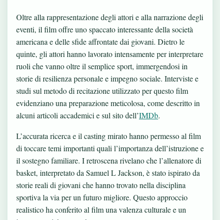
Oltre alla rappresentazione degli attori e alla narrazione degli
eventi, il film offre uno spaccato interessante della società
americana e delle sfide affrontate dai giovani. Dietro le
quinte, gli attori hanno lavorato intensamente per interpretare
ruoli che vanno oltre il semplice sport, immergendosi in
storie di resilienza personale e impegno sociale. Interviste e
studi sul metodo di recitazione utilizzato per questo film
evidenziano una preparazione meticolosa, come descritto in
alcuni articoli accademici e sul sito dell’
IMDb
.
L’accurata ricerca e il casting mirato hanno permesso al film
di toccare temi importanti quali l’importanza dell’istruzione e
il sostegno familiare. I retroscena rivelano che l’allenatore di
basket, interpretato da Samuel L Jackson, è stato ispirato da
storie reali di giovani che hanno trovato nella disciplina
sportiva la via per un futuro migliore. Questo approccio
realistico ha conferito al film una valenza culturale e un