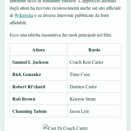
ambiente ricco di sfumature emotive. L’approccio adottato
dagli attori ha ricevuto riconoscimenti anche sul sito ufficiale
di
Wikipedia
e su diverse interviste pubblicate da fonti
affidabili.
Ecco una tabella riassuntiva dei ruoli principali nel film:
Attore
Ruolo
Samuel L Jackson
Coach Ken Carter
Rick Gonzalez
Timo Cruz
Robert Ri’chard
Damien Carter
Rob Brown
Kenyon Stone
Channing Tatum
Jason Lyle