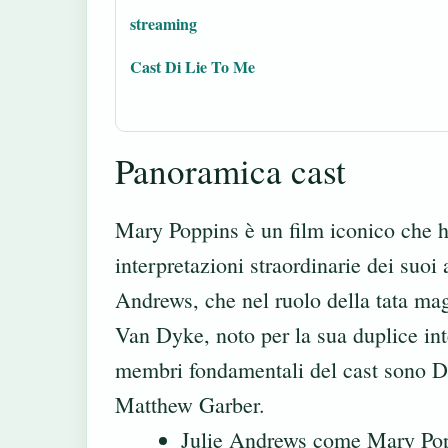
streaming
Cast Di Lie To Me
Panoramica cast
Mary Poppins è un film iconico che ha
interpretazioni straordinarie dei suoi a
Andrews, che nel ruolo della tata mag
Van Dyke, noto per la sua duplice int
membri fondamentali del cast sono D
Matthew Garber.
Julie Andrews come Mary Po