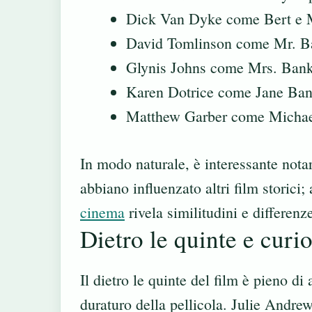
Dick Van Dyke come Bert e 
David Tomlinson come Mr. B
Glynis Johns come Mrs. Ban
Karen Dotrice come Jane Ba
Matthew Garber come Micha
In modo naturale, è interessante notar
abbiano influenzato altri film storici
cinema
rivela similitudini e differen
Dietro le quinte e curio
Il dietro le quinte del film è pieno d
duraturo della pellicola. Julie Andrew