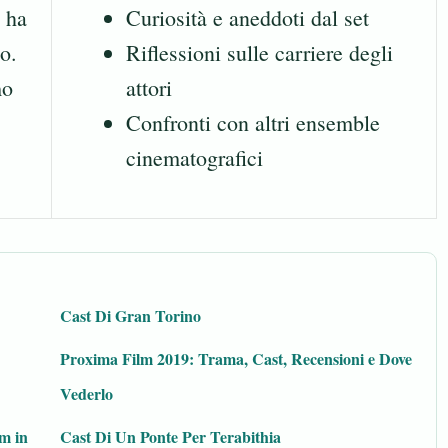
e ha
Curiosità e aneddoti dal set
o.
Riflessioni sulle carriere degli
mo
attori
Confronti con altri ensemble
cinematografici
Cast Di Gran Torino
Proxima Film 2019: Trama, Cast, Recensioni e Dove
Vederlo
lm in
Cast Di Un Ponte Per Terabithia