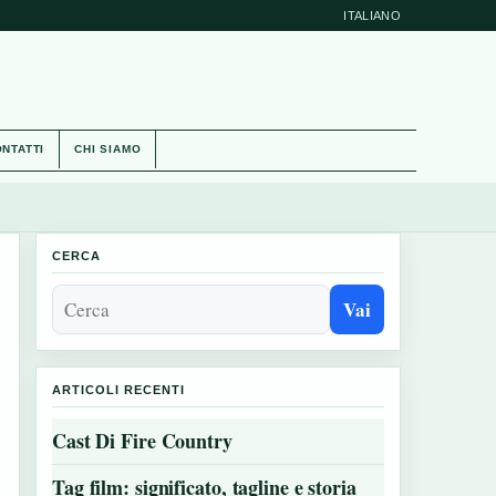
ITALIANO
NTATTI
CHI SIAMO
CERCA
Vai
ARTICOLI RECENTI
Cast Di Fire Country
Tag film: significato, tagline e storia