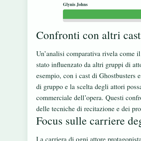
Glynis Johns
Confronti con altri cast
Un’analisi comparativa rivela come il
stato influenzato da altri gruppi di at
esempio, con i cast di Ghostbusters e
di gruppo e la scelta degli attori pos
commerciale dell’opera. Questi confr
delle tecniche di recitazione e dei pr
Focus sulle carriere deg
La carriera di ogni attore protagonist