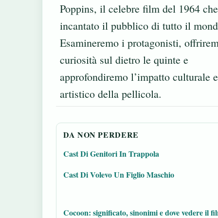
Poppins, il celebre film del 1964 ch
incantato il pubblico di tutto il mond
Esamineremo i protagonisti, offrire
curiosità sul dietro le quinte e
approfondiremo l’impatto culturale e
artistico della pellicola.
DA NON PERDERE
Cast Di Genitori In Trappola
Cast Di Volevo Un Figlio Maschio
Cocoon: significato, sinonimi e dove vedere il fi