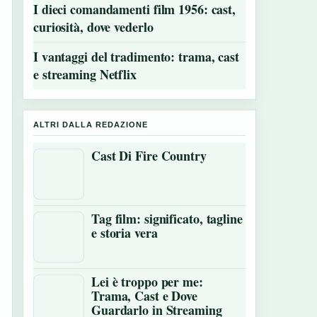
I dieci comandamenti film 1956: cast,
curiosità, dove vederlo
I vantaggi del tradimento: trama, cast
e streaming Netflix
ALTRI DALLA REDAZIONE
Cast Di Fire Country
Tag film: significato, tagline
e storia vera
Lei è troppo per me:
Trama, Cast e Dove
Guardarlo in Streaming