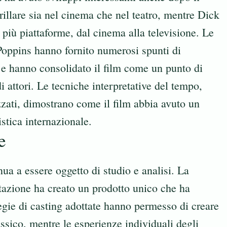
rillare sia nel cinema che nel teatro, mentre Dick
 più piattaforme, dal cinema alla televisione. Le
Poppins hanno fornito numerosi spunti di
ne e hanno consolidato il film come un punto di
i attori. Le tecniche interpretative del tempo,
zzati, dimostrano come il film abbia avuto un
stica internazionale.
e
nua a essere oggetto di studio e analisi. La
itazione ha creato un prodotto unico che ha
tegie di casting adottate hanno permesso di creare
assico, mentre le esperienze individuali degli