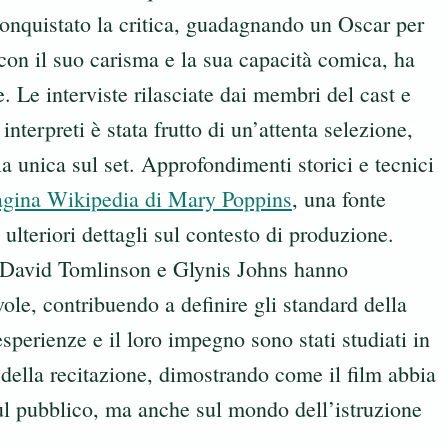
conquistato la critica, guadagnando un Oscar per
on il suo carisma e la sua capacità comica, ha
 Le interviste rilasciate dai membri del cast e
 interpreti è stata frutto di un’attenta selezione,
a unica sul set. Approfondimenti storici e tecnici
agina Wikipedia di Mary Poppins
, una fonte
ulteriori dettagli sul contesto di produzione.
David Tomlinson e Glynis Johns hanno
ole, contribuendo a definire gli standard della
sperienze e il loro impegno sono stati studiati in
 della recitazione, dimostrando come il film abbia
ul pubblico, ma anche sul mondo dell’istruzione