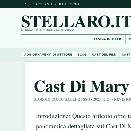
STELLARO SINTESI DEL GIORNO
STELLARO.I
STELLARO SINTESI DEL GIORNO
PAGINA INIZIALE
AGGIORNAMENTI DI SETTORE
BLOG
CAST DEL FILM
CAST
Cast Di Mary
GIORGIO PAOLO GALLI RUSSO • 2025-12-24 • REVI
Introduzione: Questo articolo offre 
panoramica dettagliata sul Cast Di 