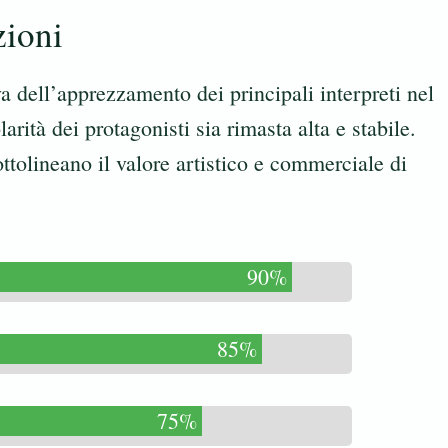
zioni
a dell’apprezzamento dei principali interpreti nel
rità dei protagonisti sia rimasta alta e stabile.
ottolineano il valore artistico e commerciale di
90%
85%
75%