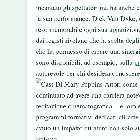
incantato gli spettatori ma ha anche 
la sua performance. Dick Van Dyke, c
reso memorabile ogni sua apparizione.
dai registi rivelano che la scelta degli
che ha permesso di creare una sinergi
sono disponibili, ad esempio, sulla
p
autorevole per chi desidera conoscere 
Attori come 
continuato ad avere una carriera notev
recitazione cinematografica. Le loro e
programmi formativi dedicati all’arte
avuto un impatto duraturo non solo s
artistica.