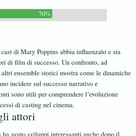
70%
 cast di Mary Poppins abbia influenzato e sia
tori di film di successo. Un confronto, ad
 altri ensemble storici mostra come le dinamiche
sano incidere sul successo narrativo e
onti sono utili per comprendere l’evoluzione
ocessi di casting nel cinema.
li attori
a ha avuto sviluppi interessanti anche dopo il