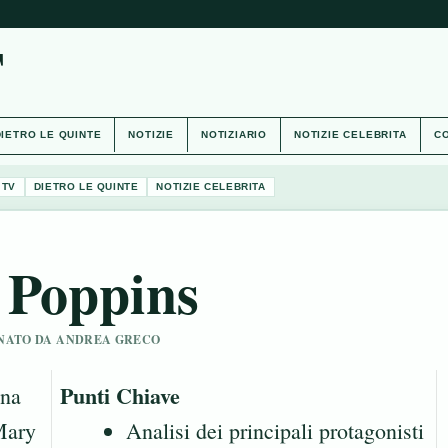
T
DIETRO LE QUINTE
NOTIZIE
NOTIZIARIO
NOTIZIE CELEBRITA
CO
 TV
DIETRO LE QUINTE
NOTIZIE CELEBRITA
 Poppins
SIONATO DA ANDREA GRECO
Punti Chiave
una
Mary
Analisi dei principali protagonisti