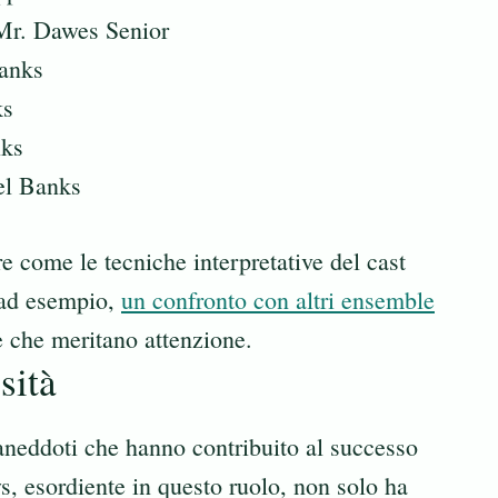
Mr. Dawes Senior
anks
ks
nks
el Banks
e come le tecniche interpretative del cast
; ad esempio,
un confronto con altri ensemble
ze che meritano attenzione.
sità
i aneddoti che hanno contribuito al successo
s, esordiente in questo ruolo, non solo ha