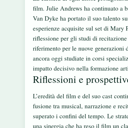
film. Julie Andrews ha continuato a b
Van Dyke ha portato il suo talento su
esperienze acquisite sul set di Mary 
riflessione per gli studi di recitazio
riferimento per le nuove generazioni d
ancora oggi studiate in corsi speciali
impatto decisivo nella formazione arti
Riflessioni e prospettiv
L’eredità del film e del suo cast conti
fusione tra musical, narrazione e rec
superato i confini del tempo. Le stra
una sinergia che ha reso il film un cl