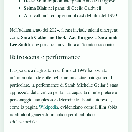
Reese Witherspoon
interpreta Annette Hargrove
Selma Blair
nei panni di Cecile Caldwell
Altri volti noti completano il cast del film del 1999
Nell’adattamento del 2024, il cast include talenti emergenti
Sarah Catherine Hook
Zac Burgess
Savannah
come
,
e
Lee Smith
, che portano nuova linfa all’iconico racconto.
Retroscena e performance
L’esperienza degli attori nel film del 1999 ha lasciato
un’impronta indelebile nel panorama cinematografico. In
particolare, la performance di Sarah Michelle Gellar è stata
apprezzata dalla critica per la sua capacità di interpretare un
personaggio complesso e determinato. Fonti autorevoli,
come la pagina
Wikipedia
, evidenziano come il film abbia
ridefinito il genere drammatico per il pubblico
adolescenziale.