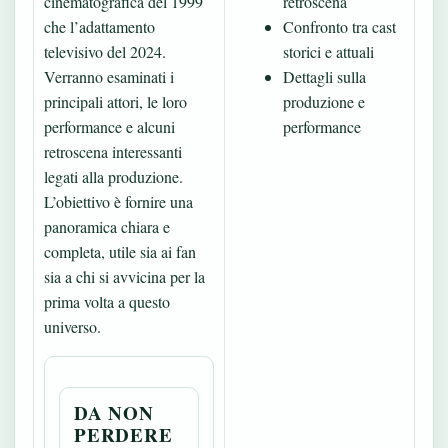
cinematografica del 1999
retroscena
che l’adattamento
Confronto tra cast
televisivo del 2024.
storici e attuali
Verranno esaminati i
Dettagli sulla
principali attori, le loro
produzione e
performance e alcuni
performance
retroscena interessanti
legati alla produzione.
L’obiettivo è fornire una
panoramica chiara e
completa, utile sia ai fan
sia a chi si avvicina per la
prima volta a questo
universo.
DA NON
PERDERE