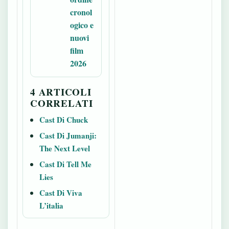
cronol
ogico e
nuovi
film
2026
4 ARTICOLI
CORRELATI
Cast Di Chuck
Cast Di Jumanji:
The Next Level
Cast Di Tell Me
Lies
Cast Di Viva
L’italia