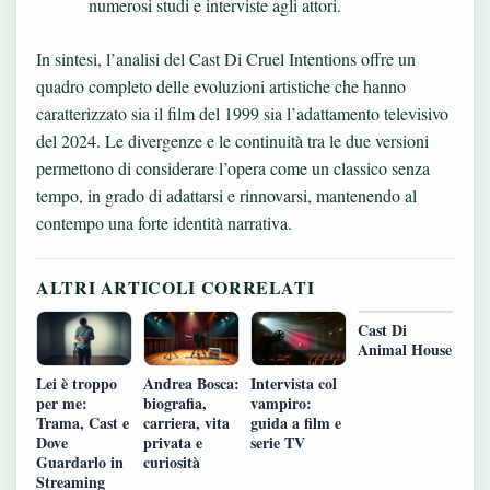
numerosi studi e interviste agli attori.
In sintesi, l’analisi del Cast Di Cruel Intentions offre un
quadro completo delle evoluzioni artistiche che hanno
caratterizzato sia il film del 1999 sia l’adattamento televisivo
del 2024. Le divergenze e le continuità tra le due versioni
permettono di considerare l’opera come un classico senza
tempo, in grado di adattarsi e rinnovarsi, mantenendo al
contempo una forte identità narrativa.
ALTRI ARTICOLI CORRELATI
Cast Di
Animal House
Lei è troppo
Andrea Bosca:
Intervista col
per me:
biografia,
vampiro:
Trama, Cast e
carriera, vita
guida a film e
Dove
privata e
serie TV
Guardarlo in
curiosità
Streaming