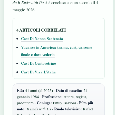
da It Ends with Us
si è conclusa con un accordo il 4
maggio 2026.
4 ARTICOLI CORRELATI
Cast Di Nonno Scatenato
Vacanze in America: trama, cast, canzone
finale e dove vederlo
Cast Di Centovetrine
Cast Di Viva L’italia
Età:
Data di nascita:
41 anni (al 2025) ·
24
Professione:
gennaio 1984 ·
Attore, regista,
Coniuge:
Film più
produttore ·
Emily Baldoni ·
noto:
Ruolo televisivo:
It Ends with Us
·
Rafael