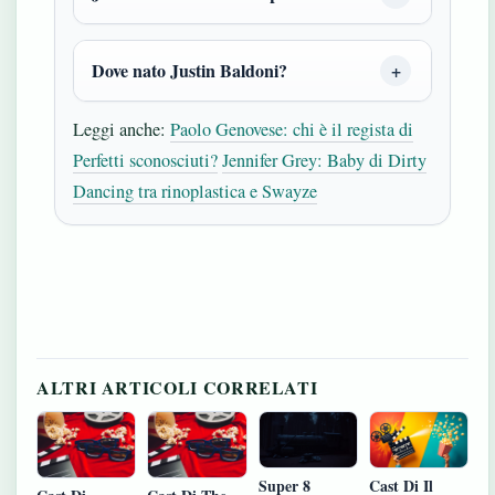
Dove nato Justin Baldoni?
Leggi anche:
Paolo Genovese: chi è il regista di
Perfetti sconosciuti?
Jennifer Grey: Baby di Dirty
Dancing tra rinoplastica e Swayze
ALTRI ARTICOLI CORRELATI
Cast Di Il
Super 8