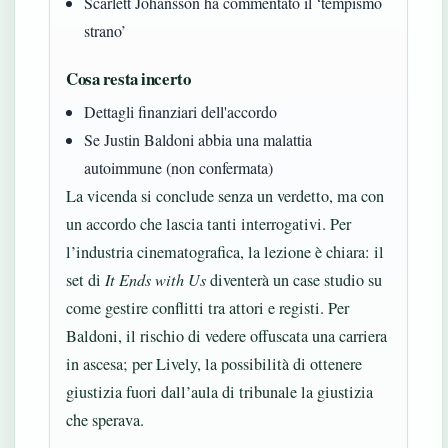
Scarlett Johansson ha commentato il ‘tempismo
strano’
Cosa resta incerto
Dettagli finanziari dell'accordo
Se Justin Baldoni abbia una malattia
autoimmune (non confermata)
La vicenda si conclude senza un verdetto, ma con
un accordo che lascia tanti interrogativi. Per
l’industria cinematografica, la lezione è chiara: il
set di
It Ends with Us
diventerà un case studio su
come gestire conflitti tra attori e registi. Per
Baldoni, il rischio di vedere offuscata una carriera
in ascesa; per Lively, la possibilità di ottenere
giustizia fuori dall’aula di tribunale la giustizia
che sperava.