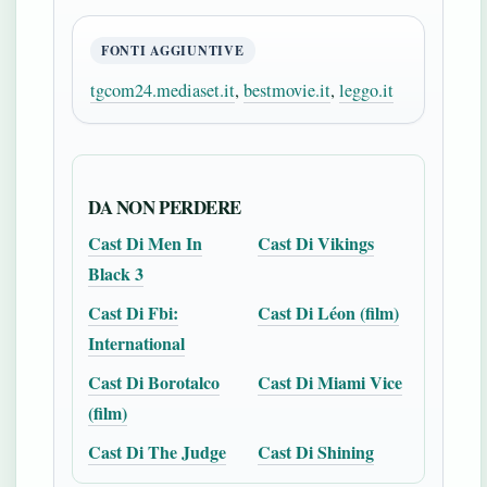
FONTI AGGIUNTIVE
tgcom24.mediaset.it
,
bestmovie.it
,
leggo.it
DA NON PERDERE
Cast Di Men In
Cast Di Vikings
Black 3
Cast Di Fbi:
Cast Di Léon (film)
International
Cast Di Borotalco
Cast Di Miami Vice
(film)
Cast Di The Judge
Cast Di Shining