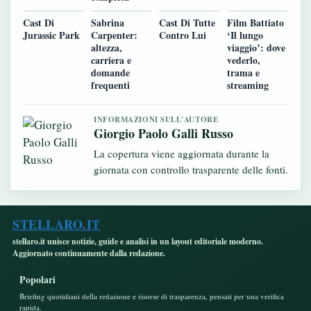
Cast Di
Sabrina
Cast Di Tutte
Film Battiato
Jurassic Park
Carpenter:
Contro Lui
‘Il lungo
altezza,
viaggio’: dove
carriera e
vederlo,
domande
trama e
frequenti
streaming
INFORMAZIONI SULL'AUTORE
Giorgio Paolo Galli Russo
La copertura viene aggiornata durante la
giornata con controllo trasparente delle fonti.
STELLARO.IT
stellaro.it unisce notizie, guide e analisi in un layout editoriale moderno.
Aggiornato continuamente dalla redazione.
Popolari
Briefing quotidiani della redazione e risorse di trasparenza, pensati per una verifica
rapida.