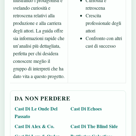
illustrando i protagonisti e
Curiosità e
svelando curiosità e
retroscena
retroscena relativi alla
Crescita
produzione e alla carriera
professionale degli
degli attori. La guida offre
attori
sia informazioni rapide che
Confronto con altri
un’analisi più dettagliata,
cast di successo
perfetta per chi desidera
conoscere meglio il
gruppo di interpreti che ha
dato vita a questo progetto.
DA NON PERDERE
Cast Di Le Onde Del
Cast Di Echoes
Passato
Cast Di Alex & Co.
Cast Di The Blind Side