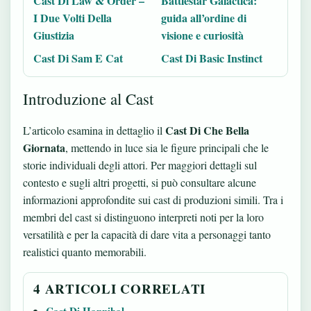
Cast Di Law & Order –
Battlestar Galactica:
I Due Volti Della
guida all’ordine di
Giustizia
visione e curiosità
Cast Di Sam E Cat
Cast Di Basic Instinct
Introduzione al Cast
Cast Di Che Bella
L’articolo esamina in dettaglio il
Giornata
, mettendo in luce sia le figure principali che le
storie individuali degli attori. Per maggiori dettagli sul
contesto e sugli altri progetti, si può consultare
alcune
informazioni approfondite sui cast di produzioni simili
. Tra i
membri del cast si distinguono interpreti noti per la loro
versatilità e per la capacità di dare vita a personaggi tanto
realistici quanto memorabili.
4 ARTICOLI CORRELATI
Cast Di Hannibal