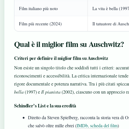
Film italiano più noto
La vita è bella (199
Film più recente (2024)
Il tatuatore di Ausc
Qual è il miglior film su Auschwitz?
Criteri per definire il miglior film su Auschwitz
Non esiste un singolo titolo che soddisfi tutti i criteri: accur
riconoscimenti e accessibilità. La critica internazionale tende
rigore documentale e potenza narrativa. Tra i più citati spicc
bella
(1997) e
Il pianista
(2002), ciascuno con un approccio r
Schindler’s List e la sua eredità
Diretto da Steven Spielberg, racconta la storia vera di O
che salvò oltre mille ebrei (
IMDb, scheda del film
)