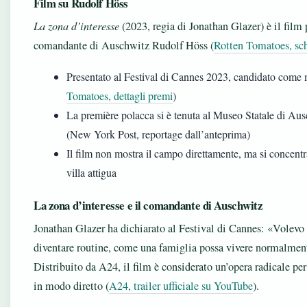
Film su Rudolf Höss
La zona d’interesse
(2023, regia di Jonathan Glazer) è il film 
comandante di Auschwitz Rudolf Höss (
Rotten Tomatoes, sch
Presentato al Festival di Cannes 2023, candidato come m
Tomatoes, dettagli premi
)
La première polacca si è tenuta al Museo Statale di Au
(New York Post, reportage dall’anteprima)
Il film non mostra il campo direttamente, ma si concentra
villa attigua
La zona d’interesse e il comandante di Auschwitz
Jonathan Glazer ha dichiarato al Festival di Cannes: «Volevo
diventare routine, come una famiglia possa vivere normalment
Distribuito da A24, il film è considerato un’opera radicale per 
in modo diretto (
A24, trailer ufficiale su YouTube
).