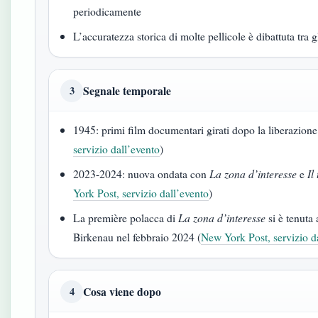
periodicamente
L’accuratezza storica di molte pellicole è dibattuta tra g
Segnale temporale
3
1945: primi film documentari girati dopo la liberazion
servizio dall’evento
)
2023-2024: nuova ondata con
La zona d’interesse
e
Il
York Post, servizio dall’evento
)
La première polacca di
La zona d’interesse
si è tenuta
Birkenau nel febbraio 2024 (
New York Post, servizio d
Cosa viene dopo
4