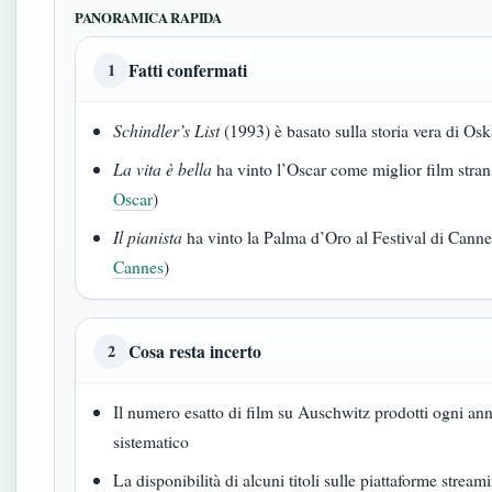
PANORAMICA RAPIDA
Fatti confermati
1
Schindler’s List
(1993) è basato sulla storia vera di Osk
La vita è bella
ha vinto l’Oscar come miglior film stran
Oscar
)
Il pianista
ha vinto la Palma d’Oro al Festival di Cann
Cannes
)
Cosa resta incerto
2
Il numero esatto di film su Auschwitz prodotti ogni 
sistematico
La disponibilità di alcuni titoli sulle piattaforme strea