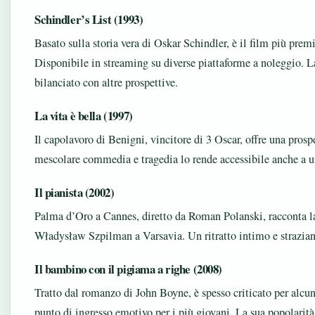
Schindler’s List (1993)
Basato sulla storia vera di Oskar Schindler, è il film più pre
Disponibile in streaming su diverse piattaforme a noleggio. L
bilanciato con altre prospettive.
La vita è bella (1997)
Il capolavoro di Benigni, vincitore di 3 Oscar, offre una prospe
mescolare commedia e tragedia lo rende accessibile anche a u
Il pianista (2002)
Palma d’Oro a Cannes, diretto da Roman Polanski, racconta l
Władysław Szpilman a Varsavia. Un ritratto intimo e strazian
Il bambino con il pigiama a righe (2008)
Tratto dal romanzo di John Boyne, è spesso criticato per alcun
punto di ingresso emotivo per i più giovani. La sua popolarità 