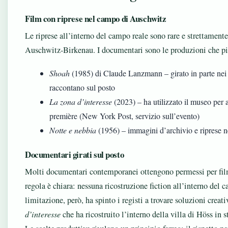
Film con riprese nel campo di Auschwitz
Le riprese all’interno del campo reale sono rare e strettamen
Auschwitz-Birkenau. I documentari sono le produzioni che pi
Shoah
(1985) di Claude Lanzmann – girato in parte nei 
raccontano sul posto
La zona d’interesse
(2023) – ha utilizzato il museo per a
première (New York Post, servizio sull’evento)
Notte e nebbia
(1956) – immagini d’archivio e riprese 
Documentari girati sul posto
Molti documentari contemporanei ottengono permessi per film
regola è chiara: nessuna ricostruzione fiction all’interno del
limitazione, però, ha spinto i registi a trovare soluzioni creat
d’interesse
che ha ricostruito l’interno della villa di Höss in s