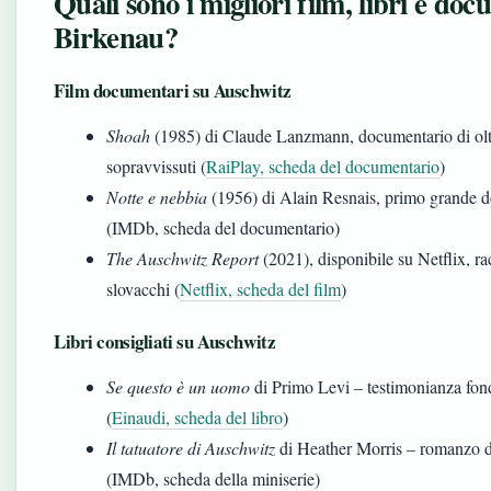
Quali sono i migliori film, libri e d
Birkenau?
Film documentari su Auschwitz
Shoah
(1985) di Claude Lanzmann, documentario di oltre
sopravvissuti (
RaiPlay, scheda del documentario
)
Notte e nebbia
(1956) di Alain Resnais, primo grande d
(IMDb, scheda del documentario)
The Auschwitz Report
(2021), disponibile su Netflix, ra
slovacchi (
Netflix, scheda del film
)
Libri consigliati su Auschwitz
Se questo è un uomo
di Primo Levi – testimonianza fond
(
Einaudi, scheda del libro
)
Il tatuatore di Auschwitz
di Heather Morris – romanzo da 
(IMDb, scheda della miniserie)