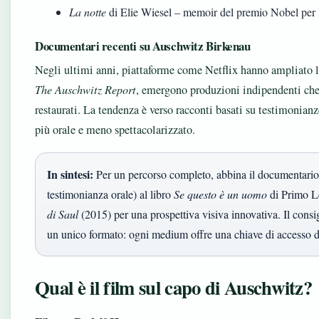
La notte
di Elie Wiesel – memoir del premio Nobel per 
Documentari recenti su Auschwitz Birkenau
Negli ultimi anni, piattaforme come Netflix hanno ampliato l
The Auschwitz Report
, emergono produzioni indipendenti che 
restaurati. La tendenza è verso racconti basati su testimonian
più orale e meno spettacolarizzato.
In sintesi:
Per un percorso completo, abbina il documentari
testimonianza orale) al libro
Se questo è un uomo
di Primo Le
di Saul
(2015) per una prospettiva visiva innovativa. Il consigli
un unico formato: ogni medium offre una chiave di accesso div
Qual è il film sul capo di Auschwitz?