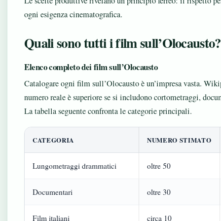
Le scelte produttive rivelano un principio ferreo: il rispetto 
ogni esigenza cinematografica.
Quali sono tutti i film sull’Olocausto?
Elenco completo dei film sull’Olocausto
Catalogare ogni film sull’Olocausto è un’impresa vasta. Wikip
numero reale è superiore se si includono cortometraggi, docu
La tabella seguente confronta le categorie principali.
CATEGORIA
NUMERO STIMATO
Lungometraggi drammatici
oltre 50
Documentari
oltre 30
Film italiani
circa 10