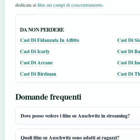
dedicata ai
film sui campi di concentramento
.
DA NON PERDERE
Cast Di Fidanzata In Affitto
Cast Di Si
Cast Di Icarly
Cast Di Ba
Cast Di Arcane
Cast Di In
Cast Di Birdman
Cast Di T
Domande frequenti
Dove posso vedere i film su Auschwitz in streaming?
Quali film su Auschwitz sono adatti ai ragazzi?