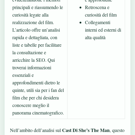
principali e riassumendo le
Retroscena e
curiosità legate alla
curiosità del film
realizzazione del film.
Collegamenti
L’articolo offre un’analisi
interni ed esterni di
rapida e dettagliata, con
alta qualità
liste e tabelle per facilitare
la consultazione e
arricchire la SEO. Qui
troverai informazioni
essenziali e
approfondimenti dietro le
quinte, utili sia per i fan del
film che per chi desidera
conoscere meglio il
panorama cinematografico.
Cast Di She’s The Man
Nell’ambito dell’analisi sul
, questo