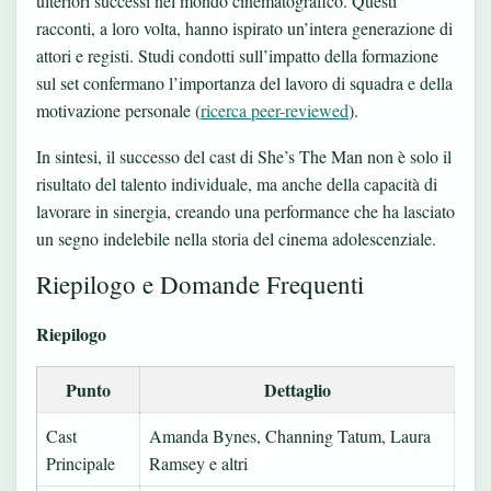
ulteriori successi nel mondo cinematografico. Questi
racconti, a loro volta, hanno ispirato un’intera generazione di
attori e registi. Studi condotti sull’impatto della formazione
sul set confermano l’importanza del lavoro di squadra e della
motivazione personale (
ricerca peer-reviewed
).
In sintesi, il successo del cast di She’s The Man non è solo il
risultato del talento individuale, ma anche della capacità di
lavorare in sinergia, creando una performance che ha lasciato
un segno indelebile nella storia del cinema adolescenziale.
Riepilogo e Domande Frequenti
Riepilogo
Punto
Dettaglio
Cast
Amanda Bynes, Channing Tatum, Laura
Principale
Ramsey e altri