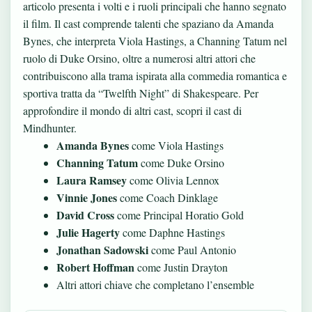
articolo presenta i volti e i ruoli principali che hanno segnato
il film. Il cast comprende talenti che spaziano da Amanda
Bynes, che interpreta Viola Hastings, a Channing Tatum nel
ruolo di Duke Orsino, oltre a numerosi altri attori che
contribuiscono alla trama ispirata alla commedia romantica e
sportiva tratta da “Twelfth Night” di Shakespeare. Per
approfondire il mondo di altri cast,
scopri il cast di
Mindhunter
.
Amanda Bynes
come Viola Hastings
Channing Tatum
come Duke Orsino
Laura Ramsey
come Olivia Lennox
Vinnie Jones
come Coach Dinklage
David Cross
come Principal Horatio Gold
Julie Hagerty
come Daphne Hastings
Jonathan Sadowski
come Paul Antonio
Robert Hoffman
come Justin Drayton
Altri attori chiave che completano l’ensemble