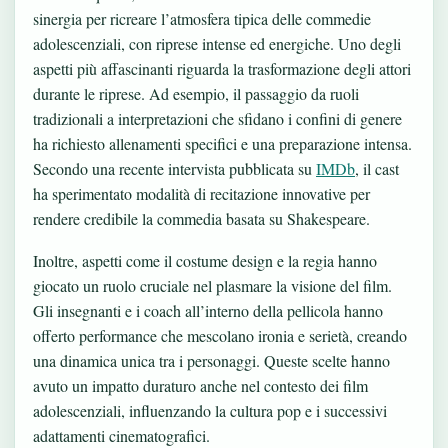
sinergia per ricreare l’atmosfera tipica delle commedie
adolescenziali, con riprese intense ed energiche. Uno degli
aspetti più affascinanti riguarda la trasformazione degli attori
durante le riprese. Ad esempio, il passaggio da ruoli
tradizionali a interpretazioni che sfidano i confini di genere
ha richiesto allenamenti specifici e una preparazione intensa.
Secondo una recente intervista pubblicata su
IMDb
, il cast
ha sperimentato modalità di recitazione innovative per
rendere credibile la commedia basata su Shakespeare.
Inoltre, aspetti come il costume design e la regia hanno
giocato un ruolo cruciale nel plasmare la visione del film.
Gli insegnanti e i coach all’interno della pellicola hanno
offerto performance che mescolano ironia e serietà, creando
una dinamica unica tra i personaggi. Queste scelte hanno
avuto un impatto duraturo anche nel contesto dei film
adolescenziali, influenzando la cultura pop e i successivi
adattamenti cinematografici.