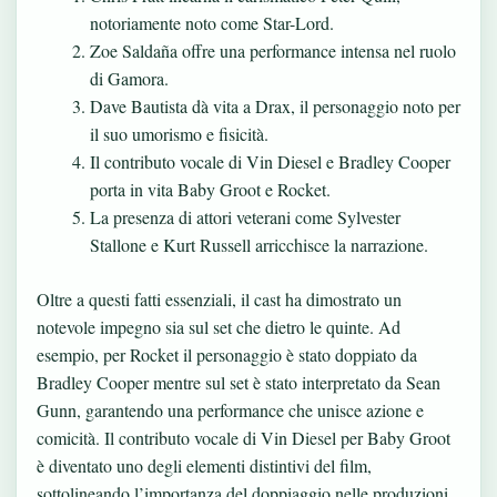
notoriamente noto come Star-Lord.
Zoe Saldaña offre una performance intensa nel ruolo
di Gamora.
Dave Bautista dà vita a Drax, il personaggio noto per
il suo umorismo e fisicità.
Il contributo vocale di Vin Diesel e Bradley Cooper
porta in vita Baby Groot e Rocket.
La presenza di attori veterani come Sylvester
Stallone e Kurt Russell arricchisce la narrazione.
Oltre a questi fatti essenziali, il cast ha dimostrato un
notevole impegno sia sul set che dietro le quinte. Ad
esempio, per Rocket il personaggio è stato doppiato da
Bradley Cooper mentre sul set è stato interpretato da Sean
Gunn, garantendo una performance che unisce azione e
comicità. Il contributo vocale di Vin Diesel per Baby Groot
è diventato uno degli elementi distintivi del film,
sottolineando l’importanza del doppiaggio nelle produzioni