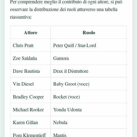
Per comprendere meglio il contributo di ogni attore, si può
osservare la distribuzione dei ruoli attraverso una tabella
riassuntiva:
Attore
Ruolo
Chris Pratt
Peter Quill / Star-Lord
Zoe Saldaña
Gamora
Dave Bautista
Drax il Distruttore
Vin Diesel
Baby Groot (voce)
Bradley Cooper
Rocket (voce)
Michael Rooker
Yondu Udonta
Karen Gillan
Nebula
Pom Klementieff
Mantis