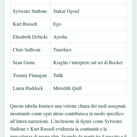
Sylvester Stallone
Stakar Ogord
Kurt Russell
Ego
Elizabeth Debicki
Ayesha
Chris Sullivan
Taserface
Sean Gunn
Kraglin / interprete sul set di Rocket
Tommy Flanagan
Tullk
Laura Haddock
Meredith Quill
Questa tabella fornisce una visione chiara dei ruoli assegnati,
mostrando come ogni attore contribuisca in modo specifico
all’intera narrazione. L’inclusione di figure come Sylvester
Stallone e Kurt Russell evidenzia la continuità e la
mescolanza di nuove idee, facendo da ponte tra il passato e il