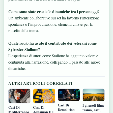
Come sono state create le dinamiche tra i personaggi?
Un ambiente collaborativo sul set ha favorito l’interazione
spontanea e l’improvvisazione, elementi chiave per la
riuscita della trama.
Quale ruolo ha avuto il contributo dei veterani come
Sylvester Stallone?
L’esperienza di attori come Stallone ha aggiunto valore e
continuità alla narrazione, collegando il passato alle nuove
dinamiche.
ALTRI ARTICOLI CORRELATI
Cast Di
I girasoli film:
Cast Di
Cast Di
Demolition
trama, cast,
Mediterraneo
Aquaman E Il