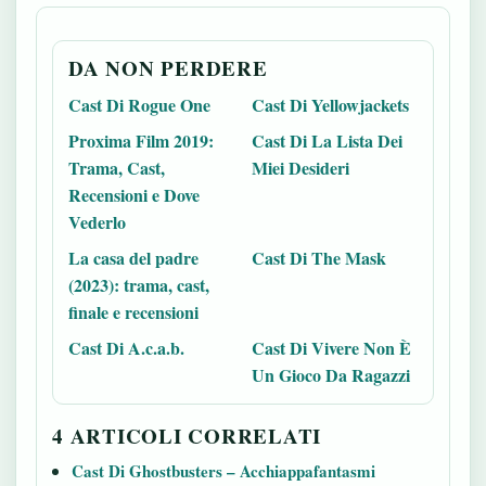
DA NON PERDERE
Cast Di Rogue One
Cast Di Yellowjackets
Proxima Film 2019:
Cast Di La Lista Dei
Trama, Cast,
Miei Desideri
Recensioni e Dove
Vederlo
La casa del padre
Cast Di The Mask
(2023): trama, cast,
finale e recensioni
Cast Di A.c.a.b.
Cast Di Vivere Non È
Un Gioco Da Ragazzi
4 ARTICOLI CORRELATI
Cast Di Ghostbusters – Acchiappafantasmi