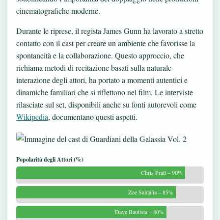
cinematografiche moderne.
Durante le riprese, il regista James Gunn ha lavorato a stretto
contatto con il cast per creare un ambiente che favorisse la
spontaneità e la collaborazione. Questo approccio, che
richiama metodi di recitazione basati sulla naturale
interazione degli attori, ha portato a momenti autentici e
dinamiche familiari che si riflettono nel film. Le interviste
rilasciate sul set, disponibili anche su fonti autorevoli come
Wikipedia
, documentano questi aspetti.
Popolarità degli Attori (%)
Chris Pratt – 90%
Zoe Saldaña – 85%
Dave Bautista – 80%