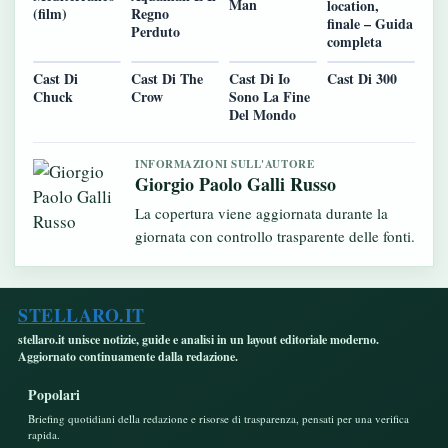
Man
location,
(film)
Regno
finale – Guida
Perduto
completa
Cast Di
Cast Di The
Cast Di Io
Cast Di 300
Chuck
Crow
Sono La Fine
Del Mondo
INFORMAZIONI SULL'AUTORE
Giorgio Paolo Galli Russo
La copertura viene aggiornata durante la
giornata con controllo trasparente delle fonti.
STELLARO.IT
stellaro.it unisce notizie, guide e analisi in un layout editoriale moderno.
Aggiornato continuamente dalla redazione.
Popolari
Briefing quotidiani della redazione e risorse di trasparenza, pensati per una verifica
rapida.