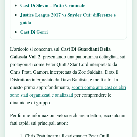
Cast Di Slevin – Patto Criminale
Justice League 2017 vs Snyder Cut: differenze e
guida
Cast Di Gerri
Cast Di Guardiani Della
L’articolo si concentra sul
Galassia Vol. 2
, presentando una panoramica dettagliata sui
protagonisti come Peter Quill / Star-Lord interpretato da
Chris Pratt, Gamora interpretata da Zoe Saldaña, Drax il
Distruttore interpretato da Dave Bautista, e molti altri. In
questo primo approfondimento,
scopri come altri cast celebri
sono stati organizzati e analizzati
per comprendere le
dinamiche di gruppo.
Per fornire informazioni veloci e chiare ai lettori, ecco alcuni
fatti rapidi sui principali attori:
Chris Pratt incarna il carismatico Peter Quill,